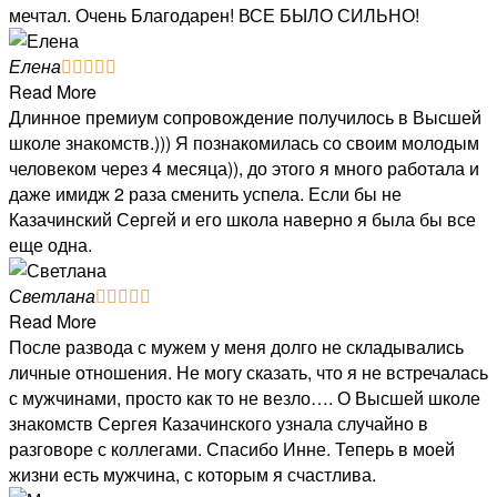
мечтал. Очень Благодарен! ВСЕ БЫЛО СИЛЬНО!
Елена





Read More
Длинное премиум сопровождение получилось в Высшей
школе знакомств.))) Я познакомилась со своим молодым
человеком через 4 месяца)), до этого я много работала и
даже имидж 2 раза сменить успела. Если бы не
Казачинский Сергей и его школа наверно я была бы все
еще одна.
Светлана





Read More
После развода с мужем у меня долго не складывались
личные отношения. Не могу сказать, что я не встречалась
с мужчинами, просто как то не везло…. О Высшей школе
знакомств Сергея Казачинского узнала случайно в
разговоре с коллегами. Спасибо Инне. Теперь в моей
жизни есть мужчина, с которым я счастлива.