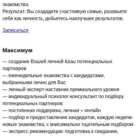
знакомства
Результат: Вы создадите счастливую семью, разовьете
себя как личность, добьетесь наилучших результатов.
Записаться
Максимум
— создание Вашей личной базы потенциальных
партнеров
— еженедельные знакомства с кандидатами,
выбранными лично для Вас
— личный эксперт-наставник премиального уровня
— индивидуальный психолог-консультант по подбору
потенциальных партнеров
— постоянная поддержка, личная + онлайн
— подбор и предоставление кандидатов, каждую неделю
новые знакомства, с максимально тщательным подбором
— экспресс рекомендации: подготовка к свиданию,