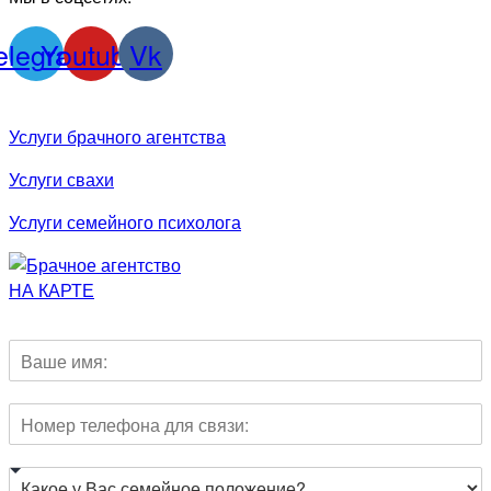
elegram
Youtube
Vk
Услуги брачного агентства
Услуги свахи
Услуги семейного психолога
НА КАРТЕ