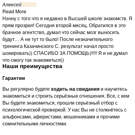
Алексей





Read More
Начну с того что я недавно в Высшей школе знакомств. Я
прям прозрел! Сегодня второй месяц. Обратился в это
брачное агентство, думал что сейчас мозг выносить
будут… А не тут то было! После незначительного
тренинга Казачинского С. результат начал просто
шокировать)) СПАСИБО ЗА ПОМОЩЬ)!!!!! Я и не думал
что смогу так знакомиться))
Наши преимущества
Гарантии
Вы регулярно будете
ходить на свидания
и научитесь
знакомиться и строить серьёзные отношения. Все, с кем
Вы будете знакомиться, прошли серьёзный отбор с
психологической проверкой. У нас Вы не столкнётесь с
альфонсами, аферистами, мошенниками и прочими
сомнительными личностями.