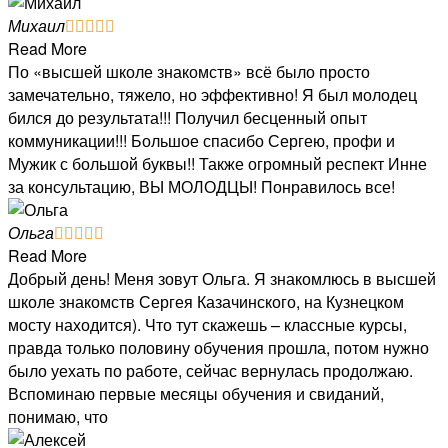
Михаил





Read More
По «высшей школе знакомств» всё было просто
замечательно, тяжело, но эффективно! Я был молодец
бился до результата!!! Получил бесценный опыт
коммуникации!!! Большое спасибо Сергею, профи и
Мужик с большой буквы!! Также огромный респект Инне
за консультацию, ВЫ МОЛОДЦЫ! Понравилось все!
Ольга





Read More
Добрый день! Меня зовут Ольга. Я знакомлюсь в высшей
школе знакомств Сергея Казачинского, на Кузнецком
мосту находится). Что тут скажешь – классные курсы,
правда только половину обучения прошла, потом нужно
было уехать по работе, сейчас вернулась продолжаю.
Вспоминаю первые месяцы обучения и свиданий,
понимаю, что