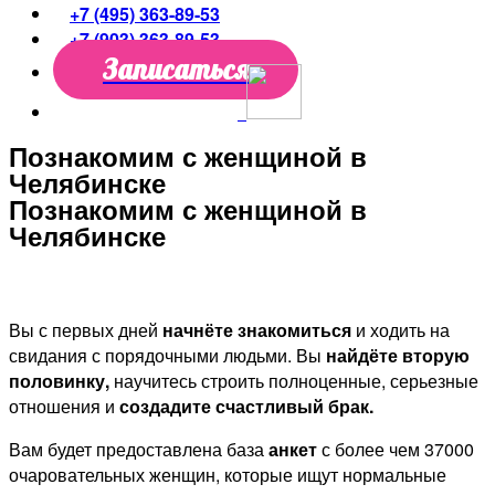
+7 (495) 363-89-53
+7 (903) 363-89-53
Записаться
Познакомим с женщиной в
Челябинске
Познакомим с женщиной в
Челябинске
Вы с первых дней
начнёте знакомиться
и ходить на
свидания с порядочными людьми. Вы
найдёте вторую
половинку,
научитесь строить полноценные, серьезные
отношения и
создадите счастливый брак.
Вам будет предоставлена база
анкет
с более чем 37000
очаровательных женщин, которые ищут нормальные