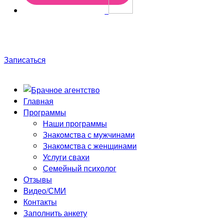
Только до конца недели скидки до 50%! Первая
консультация в подарок!
Записаться
Главная
Программы
Наши программы
Знакомства с мужчинами
Знакомства с женщинами
Услуги свахи
Семейный психолог
Отзывы
Видео/СМИ
Контакты
Заполнить анкету