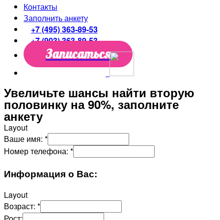
Контакты
Заполнить анкету
+7 (495) 363-89-53
+7 (903) 363-89-53
Записаться
Увеличьте шансы найти вторую
половинку на 90%, заполните
анкету
Layout
Ваше имя:
*
Номер телефона:
*
Информация о Вас:
Layout
Возраст:
*
Рост: