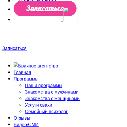
+7 (903) 363-89-53
Записаться
Только до конца недели скидки до 50%! Первая
консультация в подарок!
Записаться
Главная
Программы
Наши программы
Знакомства с мужчинами
Знакомства с женщинами
Услуги свахи
Семейный психолог
Отзывы
Видео/СМИ