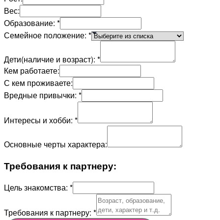
Вес:
Образование:
*
Семейное положение:
*
Дети(наличие и возраст):
*
Кем работаете:
С кем проживаете:
Вредные привычки:
*
Интересы и хобби:
*
Основные черты характера:
Требования к партнеру:
Цель знакомства:
*
Требования к партнеру:
*