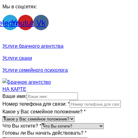
Мы в соцсетях:
elegram
Youtube
Vk
Услуги брачного агентства
Услуги свахи
Услуги семейного психолога
НА КАРТЕ
Ваше имя:
Номер телефона для связи:
*
Какое у Вас семейное положение?
*
Что Вы хотите?
*
Готовы ли Вы начать действовать?
*